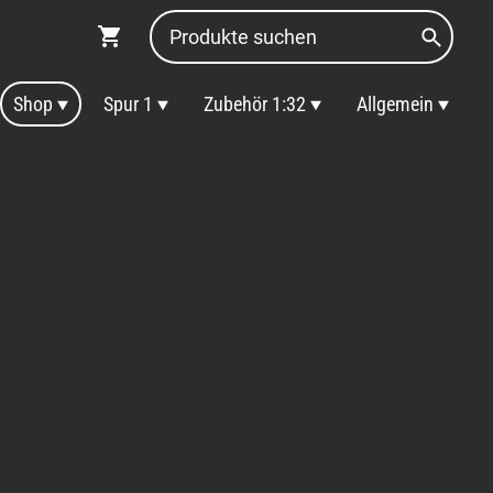
Shop
Spur 1
Zubehör 1:32
Allgemein