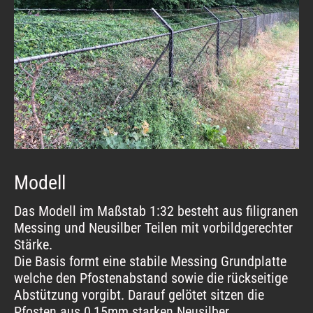
Modell
Das Modell im Maßstab 1:32 besteht aus filigranen
Messing und Neusilber Teilen mit vorbildgerechter
Stärke.
Die Basis formt eine stabile Messing Grundplatte
welche den Pfostenabstand sowie die rückseitige
Abstützung vorgibt. Darauf gelötet sitzen die
Pfosten aus 0,15mm starken Neusilber