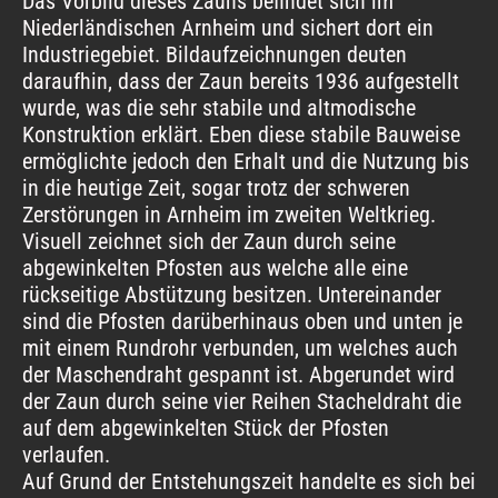
Das Vorbild dieses Zauns befindet sich im
Niederländischen Arnheim und sichert dort ein
Industriegebiet. Bildaufzeichnungen deuten
daraufhin, dass der Zaun bereits 1936 aufgestellt
wurde, was die sehr stabile und altmodische
Konstruktion erklärt. Eben diese stabile Bauweise
ermöglichte jedoch den Erhalt und die Nutzung bis
in die heutige Zeit, sogar trotz der schweren
Zerstörungen in Arnheim im zweiten Weltkrieg.
Visuell zeichnet sich der Zaun durch seine
abgewinkelten Pfosten aus welche alle eine
rückseitige Abstützung besitzen. Untereinander
sind die Pfosten darüberhinaus oben und unten je
mit einem Rundrohr verbunden, um welches auch
der Maschendraht gespannt ist. Abgerundet wird
der Zaun durch seine vier Reihen Stacheldraht die
auf dem abgewinkelten Stück der Pfosten
verlaufen.
Auf Grund der Entstehungszeit handelte es sich bei