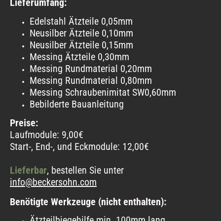
Lieferumfang:
Edelstahl Ätzteile 0,05mm
Neusilber Ätzteile 0,10mm
Neusilber Ätzteile 0,15mm
Messing Ätzteile 0,30mm
Messing Rundmaterial 0,20mm
Messing Rundmaterial 0,80mm
Messing Schraubenimitat SW0,60mm
Bebilderte Bauanleitung
Preise:
Laufmodule: 9,00€
Start-, End-, und Eckmodule: 12,00€
Lieferbar
, bestellen Sie unter
info@beckersohn.com
Benötigte Werkzeuge (nicht enthalten):
Ätzteilbiegehilfe min. 100mm lang