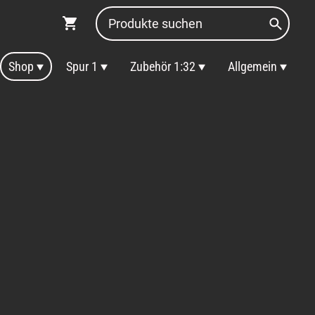
Shop
Spur 1
Zubehör 1:32
Allgemein