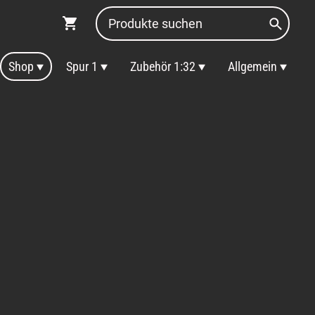
Shop
Spur 1
Zubehör 1:32
Allgemein