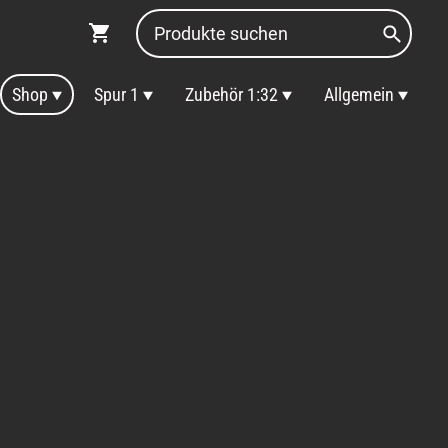
Shop
Spur 1
Zubehör 1:32
Allgemein