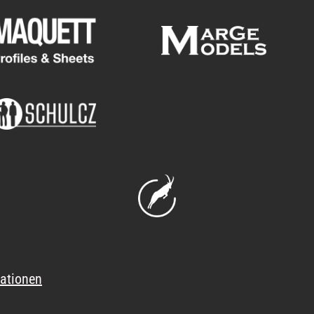
ationen