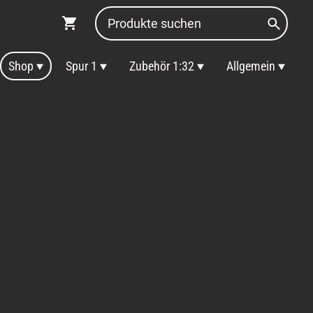
Shop
Spur 1
Zubehör 1:32
Allgemein