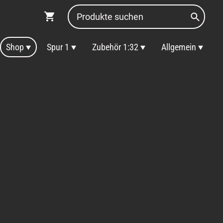
Shop
Spur 1
Zubehör 1:32
Allgemein