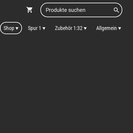
Shop
Spur 1
Zubehör 1:32
Allgemein