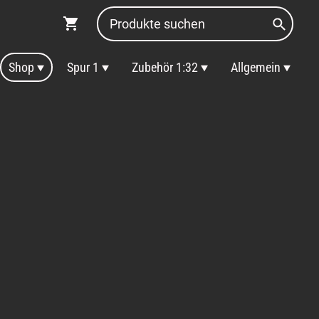
Shop
Spur 1
Zubehör 1:32
Allgemein