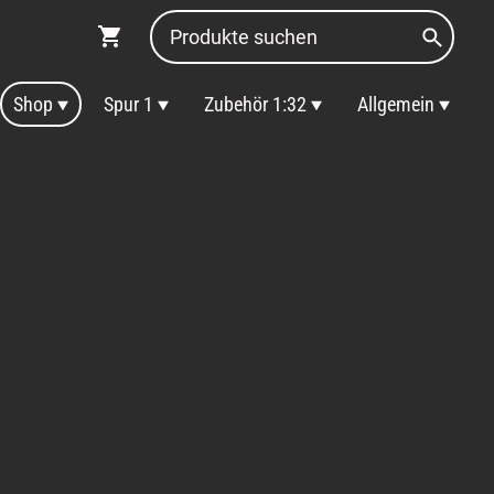
Shop
Spur 1
Zubehör 1:32
Allgemein