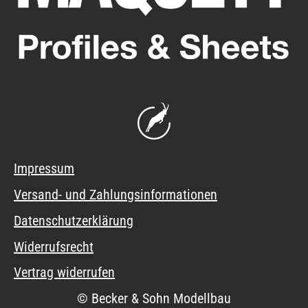
Impressum
Versand- und Zahlungsinformationen
Datenschutzerklärung
Widerrufsrecht
Vertrag widerrufen
© Becker & Sohn Modellbau