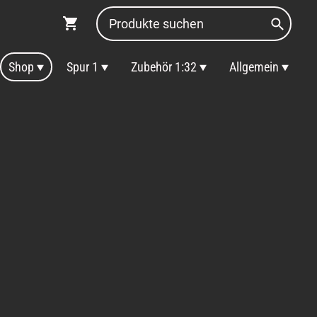
Shop
Spur 1
Zubehör 1:32
Allgemein