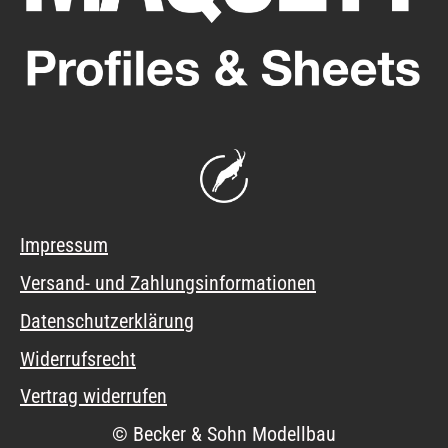
Impressum
Versand- und Zahlungsinformationen
Datenschutzerklärung
Widerrufsrecht
Vertrag widerrufen
© Becker & Sohn Modellbau