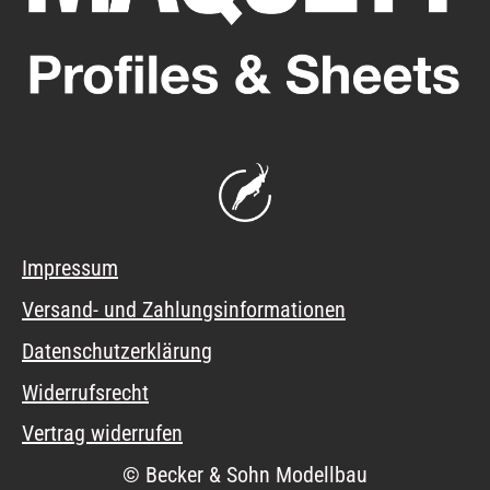
Impressum
Versand- und Zahlungsinformationen
Datenschutzerklärung
Widerrufsrecht
Vertrag widerrufen
© Becker & Sohn Modellbau