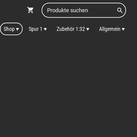
Shop
Spur 1
Zubehör 1:32
Allgemein