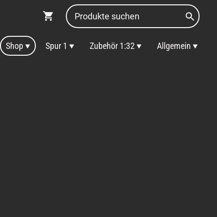
Shop
Spur 1
Zubehör 1:32
Allgemein