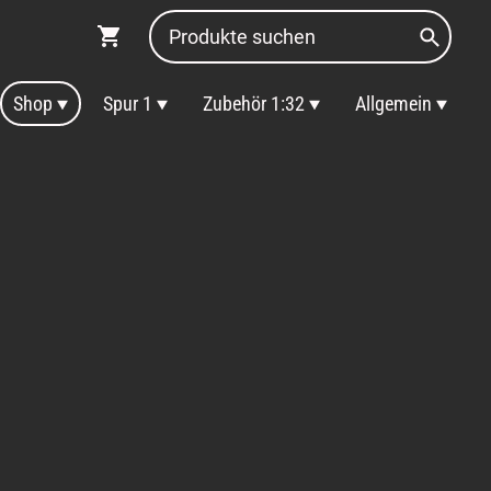
Shop
Spur 1
Zubehör 1:32
Allgemein