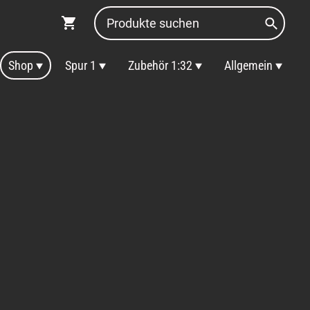
Shop
Spur 1
Zubehör 1:32
Allgemein