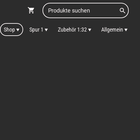
Shop
Spur 1
Zubehör 1:32
Allgemein