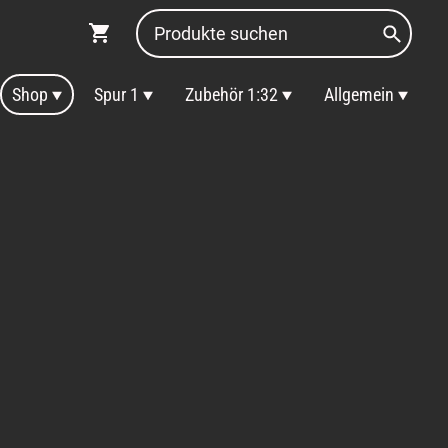
Shop
Spur 1
Zubehör 1:32
Allgemein