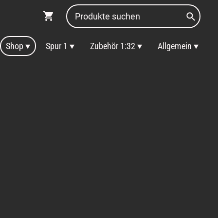
Shop
Spur 1
Zubehör 1:32
Allgemein