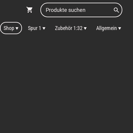
Shop
Spur 1
Zubehör 1:32
Allgemein