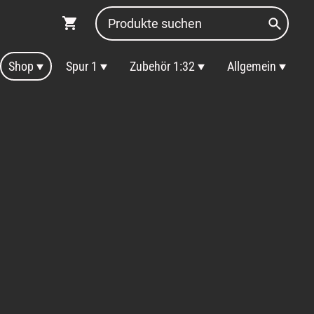
Shop
Spur 1
Zubehör 1:32
Allgemein