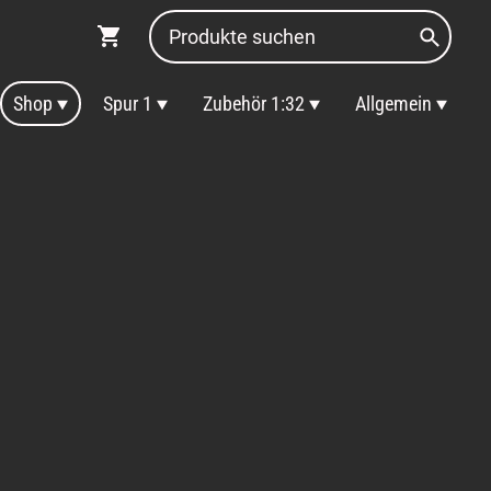
Shop
Spur 1
Zubehör 1:32
Allgemein