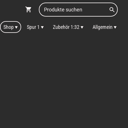
Shop
Spur 1
Zubehör 1:32
Allgemein