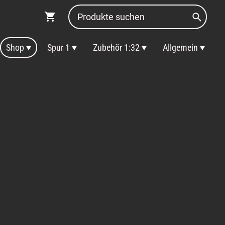
Shop
Spur 1
Zubehör 1:32
Allgemein