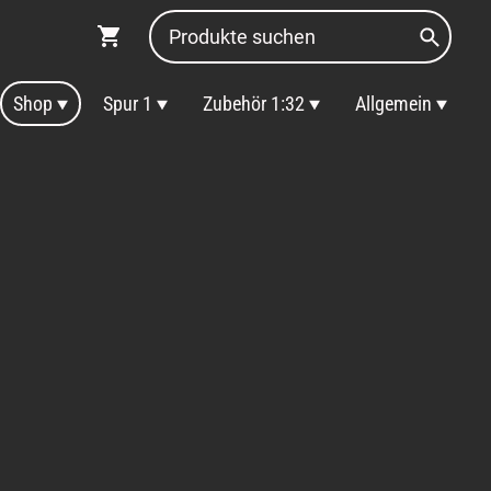
Shop
Spur 1
Zubehör 1:32
Allgemein