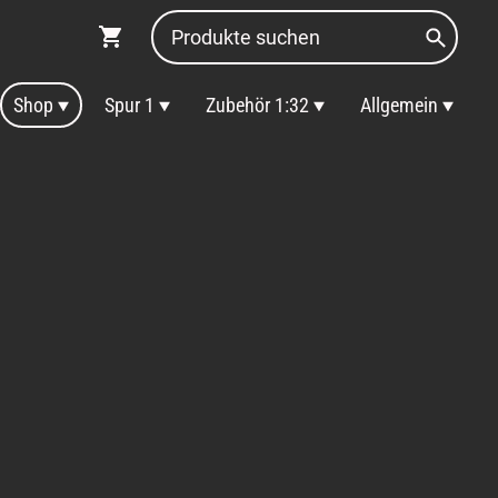
Shop
Spur 1
Zubehör 1:32
Allgemein