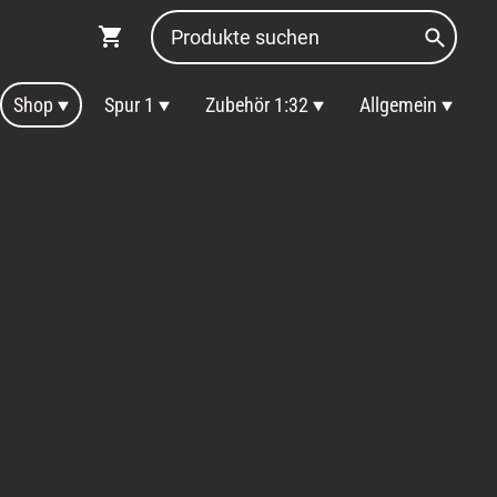
Shop
Spur 1
Zubehör 1:32
Allgemein