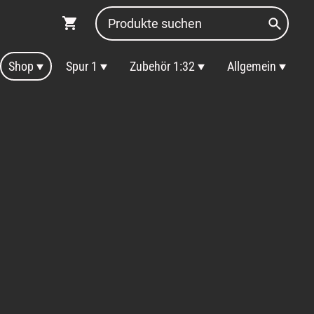
Shop
Spur 1
Zubehör 1:32
Allgemein