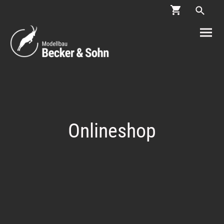
Onlineshop