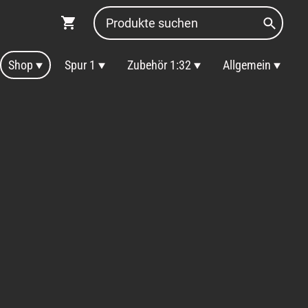
Shop
Spur 1
Zubehör 1:32
Allgemein