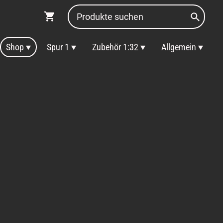
Shop
Spur 1
Zubehör 1:32
Allgemein