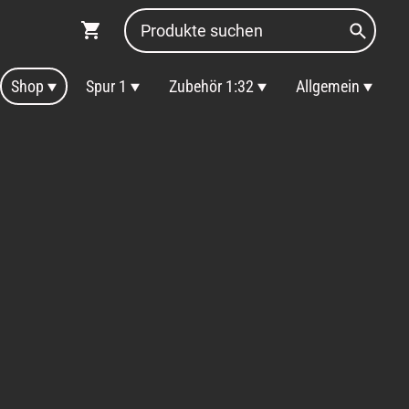
Shop
Spur 1
Zubehör 1:32
Allgemein