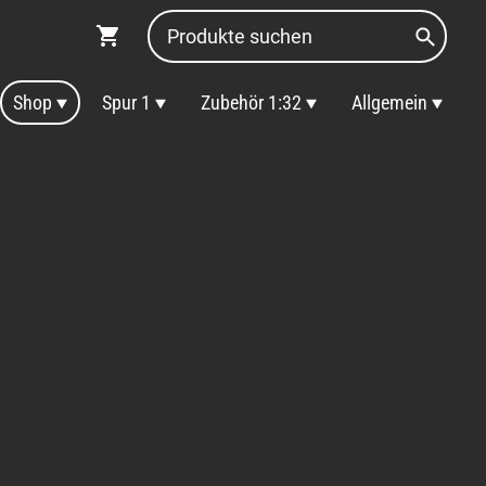
Shop
Spur 1
Zubehör 1:32
Allgemein