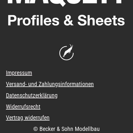
Impressum
Versand- und Zahlungsinformationen
Datenschutzerklärung
Widerrufsrecht
Vertrag widerrufen
© Becker & Sohn Modellbau