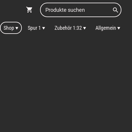
Shop
Spur 1
Zubehör 1:32
Allgemein