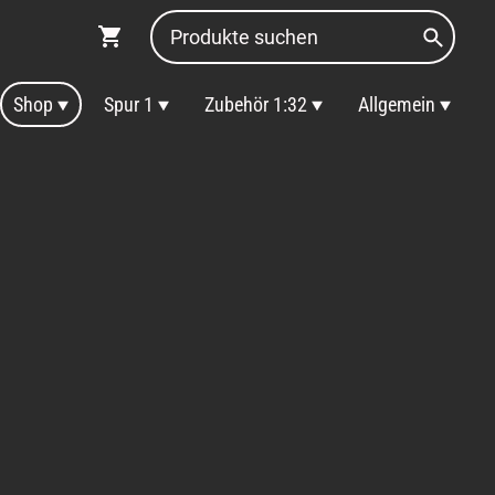
Shop
Spur 1
Zubehör 1:32
Allgemein